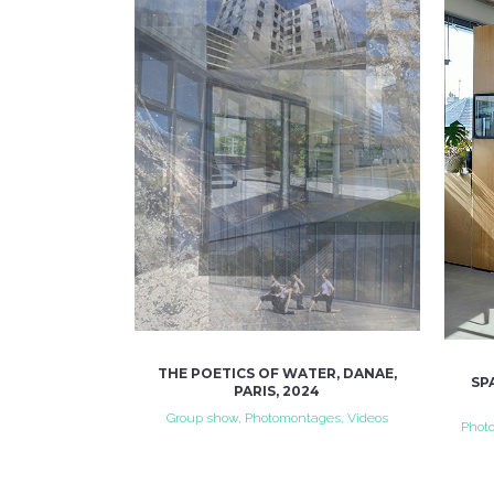
VIEW
THE POETICS OF WATER, DANAE,
SP
PARIS, 2024
Group show, Photomontages, Videos
Photo