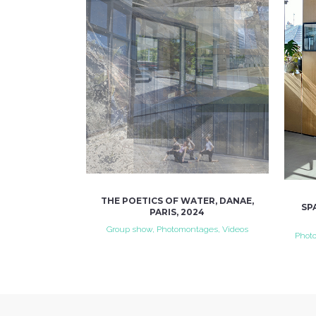
VIEW
THE POETICS OF WATER, DANAE,
SP
PARIS, 2024
Group show, Photomontages, Videos
Photo