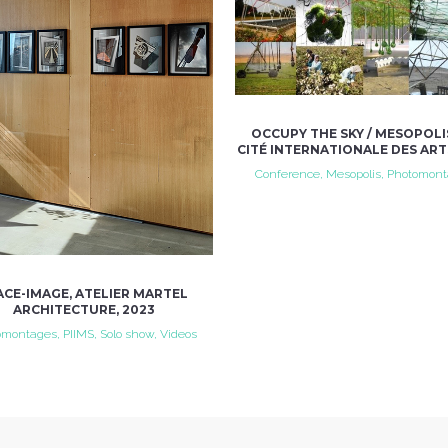
VIEW
OCCUPY THE SKY / MESOPOLIS
CITÉ INTERNATIONALE DES ARTS
Conference, Mesopolis, Photomon
ACE-IMAGE, ATELIER MARTEL
ARCHITECTURE, 2023
montages, PIIMS, Solo show, Videos