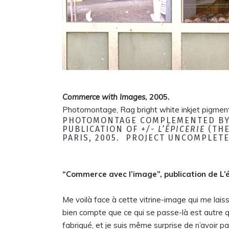
Commerce
with
Images
, 2005.
Photomontage,
Rag bright white
inkjet pigmen
PHOTOMONTAGE COMPLEMENTED BY A
PUBLICATION OF
+/- L’ÉPICERIE
(THE
PARIS, 2005. PROJECT UNCOMPLETE
“Commerce avec l’image”, publication de L’é
Me voilà face à cette vitrine-image qui me laiss
bien compte que ce qui se passe-là est autre q
fabriqué, et je suis même surprise de n’avoir pas