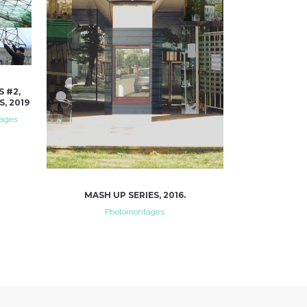
VIEW
 #2,
, 2019
tages
MASH UP SERIES, 2016.
Photomontages