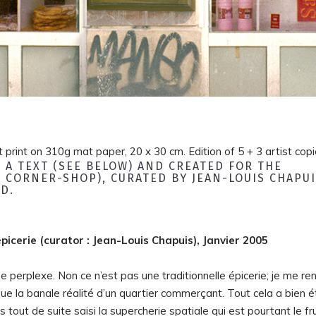
t print on 310g
mat pape
r, 20 x 30 cm. Edition of 5 + 3 artist copi
 TEXT (SEE BELOW) AND CREATED FOR THE
 CORNER-SHOP), CURATED BY JEAN-LOUIS CHAPUI
D.
picerie (curator : Jean-Louis Chapuis), Janvier 2005
e perplexe. Non ce n’est pas une traditionnelle épicerie; je me re
ue la banale réalité d’un quartier commerçant. Tout cela a bien é
 tout de suite saisi la supercherie spatiale qui est pourtant le fru