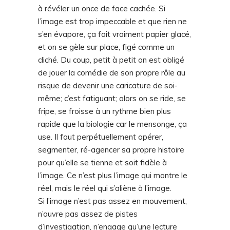
à révéler un once de face cachée. Si
l’image est trop impeccable et que rien ne
s’en évapore, ça fait vraiment papier glacé,
et on se gèle sur place, figé comme un
cliché. Du coup, petit à petit on est obligé
de jouer la comédie de son propre rôle au
risque de devenir une caricature de soi-
même; c’est fatiguant; alors on se ride, se
fripe, se froisse à un rythme bien plus
rapide que la biologie car le mensonge, ça
use. Il faut perpétuellement opérer,
segmenter, ré-agencer sa propre histoire
pour qu’elle se tienne et soit fidèle à
l’image. Ce n’est plus l’image qui montre le
réel, mais le réel qui s’aliène à l’image.
Si l’image n’est pas assez en mouvement,
n’ouvre pas assez de pistes
d’investigation, n’engage qu’une lecture