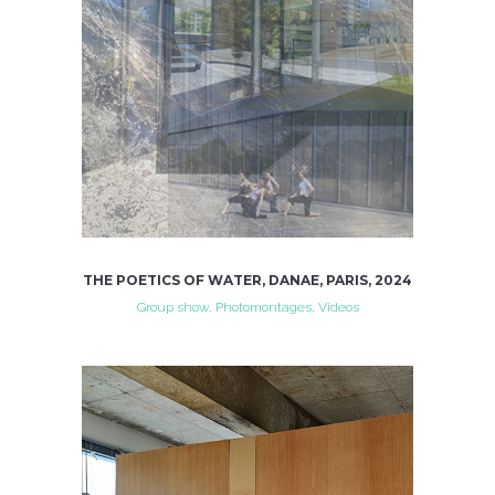
THE POETICS OF WATER, DANAE, PARIS, 2024
Group show, Photomontages, Videos