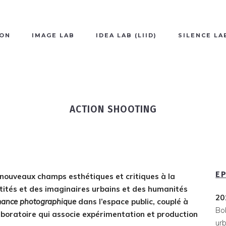
ION
IMAGE LAB
IDEA LAB (LIID)
SILENCE LA
ACTION SHOOTING
E
 nouveaux champs esthétiques et critiques à la
ntités et des imaginaires urbains et des humanités
20
mance photographique
dans l’espace public, couplé à
Bo
laboratoire qui associe expérimentation et production
urb