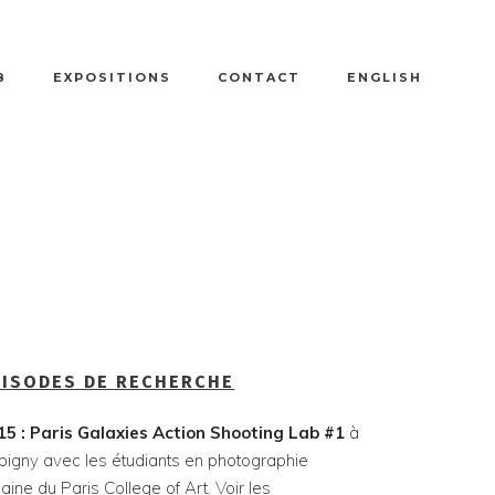
B
EXPOSITIONS
CONTACT
ENGLISH
PISODES DE RECHERCHE
15 : Paris Galaxies Action Shooting Lab #1
à
bigny avec les étudiants en photographie
aine du Paris College of Art. Voir les