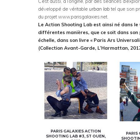
C’est aussi, à l’origine, par des séances d’exp
développé de véritable
urban lab
tel que son pro
du projet www.parisgalaxies.net.
Le Action Shooting Lab est ainsi né dans le
différentes manières, que ce soit dans son 
échelle, dans son livre « Paris Ars Universal
(Collection Avant-Garde, L’Harmattan, 2017
PARIS GALAXIES ACTION
PARIS
SHOOTING LAB #3, ST OUEN,
SHOOTIN