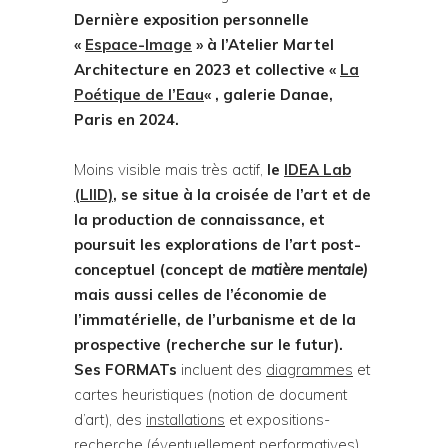
Dernière exposition personnelle
«
Espace-Image
» à l’Atelier Martel
Architecture en 2023 et collective «
La
Poétique de l’Eau
« , galerie Danae,
Paris en 2024.
Moins visible mais très actif,
le
IDEA Lab
(LIID)
, se situe à la croisée de l’art et de
la production de connaissance, et
poursuit les explorations de l’art post-
conceptuel (concept de
matière mentale)
mais aussi celles de l’économie de
l’immatérielle, de l’urbanisme et de la
prospective (recherche sur le futur).
Ses FORMATs
incluent des
diagrammes
et
cartes heuristiques (notion de document
d’art), des
installations
et expositions-
recherche (éventuellement performatives),