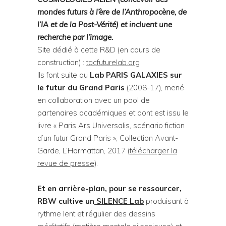
mondes futurs à l’ère de l’Anthropocène, de
l’IA et de la Post-Vérité) et incluent une
recherche par l’image.
Site dédié à cette R&D (en cours de
construction) :
tacfuturelab.org
Ils font suite au
Lab PARIS GALAXIES
sur
le futur du Grand Paris
(2008-17), mené
en collaboration avec un pool de
partenaires académiques et dont est issu le
livre « Paris Ars Universalis, scénario fiction
d’un futur Grand Paris », Collection Avant-
Garde, L’Harmattan, 2017 (
télécharger la
revue de presse
).
Et en arrière-plan, pour se ressourcer,
RBW cultive un
SILENCE Lab
produisant à
rythme lent et régulier des dessins