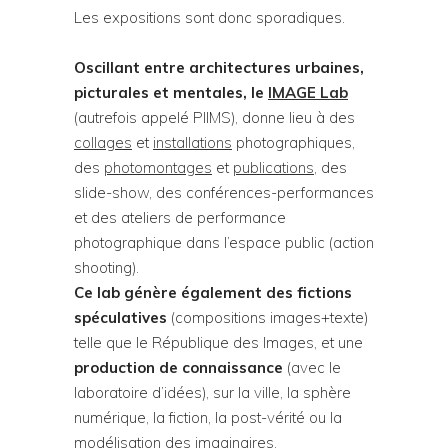
Les expositions sont donc sporadiques.
Oscillant entre architectures urbaines,
picturales et mentales, le
IMAGE Lab
(autrefois appelé PIIMS), donne lieu à des
collages
et
installations
photographiques,
des
photomontages
et
publications
, des
slide-show, des conférences-performances
et des ateliers de performance
photographique dans l’espace public (action
shooting).
Ce lab génère également des fictions
spéculatives
(compositions images+texte)
telle que le République des Images, et une
production de connaissance
(avec le
laboratoire d’idées), sur la ville, la sphère
numérique, la fiction, la post-vérité ou la
modélisation des imaginaires.