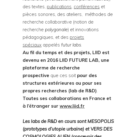
des textes,
publications
,
conférences
et
pièces sonores, des ateliers, méthodes de
recherche collaborative (notion de
recherche
polygonale
) et innovations
pédagogiques, et des
projets
spéciaux
appelés
futur labs
.
Au fil du temps et des projets, LIID est
devenu en 2016 LIID FUTURE LAB, une
plateforme de recherche
prospective
que ces soit
pour des
structures extérieures ou pour ses
propres recherches (lab de R&D)
.
Toutes ses collaborations en France et
à l’étranger sur
www.liid.fr
Les labs de R&D en cours sont MESOPOLIS
(prototypes d’utopie urbaine) et VERS DES
COSMOLOGIES ALIEN (concevoir des