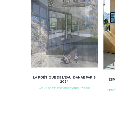
VIEW
LA POÉTIQUE DE L’EAU, DANAE PARIS,
ESP
2024
Group show, Photomontages, Vidéos
Photo