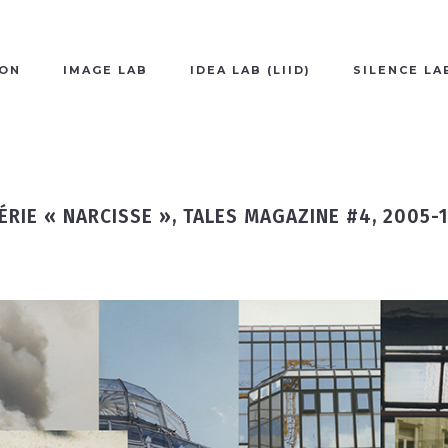
ION
IMAGE LAB
IDEA LAB (LIID)
SILENCE LA
ÉRIE « NARCISSE », TALES MAGAZINE #4, 2005-