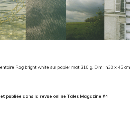
taire Rag bright white sur papier mat 310 g. Dim : h30 x 45 cm
et publiée dans la revue online Tales Magazine #4