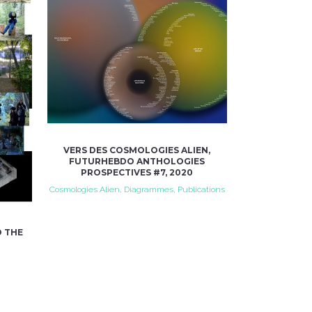
VIEW
VERS DES COSMOLOGIES ALIEN,
FUTURHEBDO ANTHOLOGIES
PROSPECTIVES #7, 2020
Cosmologies Alien, Diagrammes, Publications
O THE