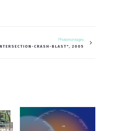
Photomontages
INTERSECTION-CRASH-BLAST", 2005