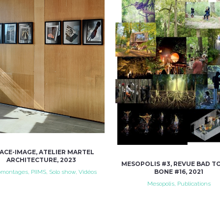
VIEW
VIEW
ACE-IMAGE, ATELIER MARTEL
ARCHITECTURE, 2023
MESOPOLIS #3, REVUE BAD T
BONE #16, 2021
montages, PIIMS, Solo show, Vidéos
Mesopolis, Publications