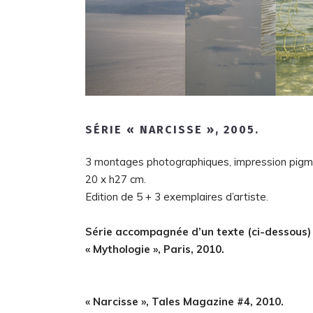
SÉRIE « NARCISSE », 2005.
3 montages photographiques, impression pigmen
20 x h27 cm.
Edition de 5 + 3 exemplaires d’artiste.
Série accompagnée d’un texte (ci-dessous) 
« Mythologie », Paris, 2010.
« Narcisse », Tales Magazine #4, 2010.