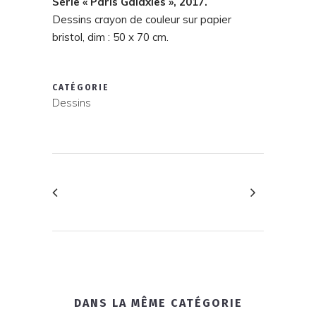
Série « Paris Galaxies », 2017.
Dessins crayon de couleur sur papier
bristol, dim : 50 x 70 cm.
CATÉGORIE
Dessins
DANS LA MÊME CATÉGORIE